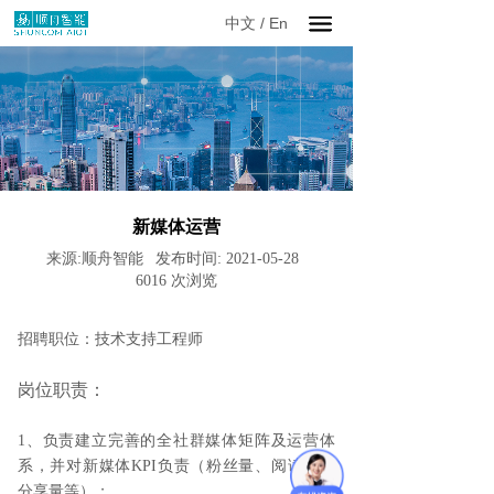
中文
/
En
新媒体运营
来源:
顺舟智能
发布时间:
2021-05-28
6016
次浏览
招聘职位：
技术支持工程师
岗位职责：
1
、
负责建立完善的全社群媒体矩阵及运营体
系，并对新媒体
KPI负责（粉丝量、阅读量、
分享量等）；