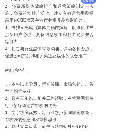
2、
负责新媒体战略推广和运营策略制定与实
施，负责策划推广活动、建立有效运营手段提
高用户活跃度及关注度并提升品牌影响力；
3、
可独立完成自媒体的稿件撰写，能够抓住热
点及用户心理，具备信息收集和各类资源整合
等能力；
4
、
负责与行业媒体有效沟通，调动各种资源，
促进公司产品和相关渠道及媒体的联合推广。
岗位要求：
1、
本科以上学历，新闻传播、市场营销、广告
学等相关专业；
2
、
具有三年以上相关工作经验，有物联网相关
行业新媒体运营经验的优先；
3
、
文字功底优秀，对行业热点新闻嗅觉敏锐，
有较强的创意和发散性思维；
4、
熟悉官网运营，可进行站内站外
SEO优化；
5
、
良好的审美能力，对品牌形象有整体把控能