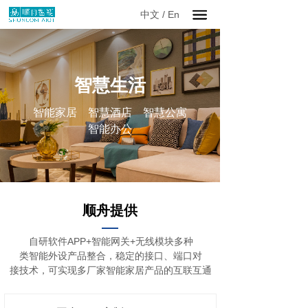
中文
/
En
智慧生活
智能家居 智慧酒店 智慧公寓
智能办公
顺舟提供
自研软件APP+智能网关+无线模块多种
类智能外设产品整合，稳定的接口、端口对
接技术，可实现多厂家智能家居产品的互联互通