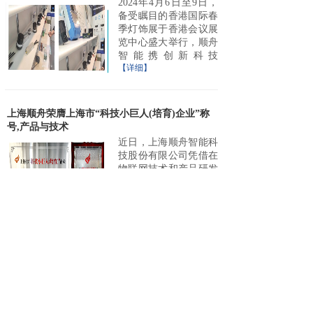
2024年4月6日至9日，
备受瞩目的香港国际春
季灯饰展于香港会议展
览中心盛大举行，顺舟
智能携创新科技
【详细】
上海顺舟荣膺上海市“科技小巨人(培育)企业”称
号,产品与技术
近日，上海顺舟智能科
技股份有限公司凭借在
物联网技术和产品研发
领域的突出创新能力及
强劲的市场竞争力，成
【详细】
永不停歇的工业机器人，有它就够了~
随着工业4.0与智能制
造的快速发展，工业机
器人的智能化与网络化
需求日益增强。顺舟物