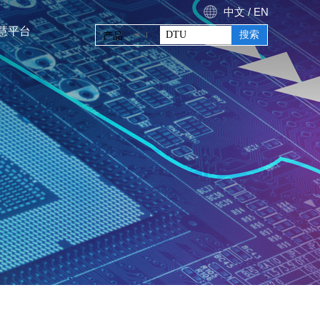
中文
/
E
N
搜索
产品